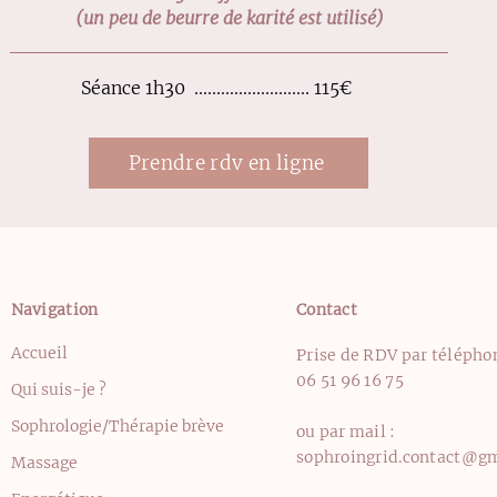
(un peu de beurre de
karité est utilisé)
Séance 1h30 .......................... 115€
Prendre rdv en ligne
Navigation
Contact
Accueil
Prise de RDV par téléphon
06 51 96 16 75
Qui suis-je ?
Sophrologie/Thérapie brève
ou par mail :
sophroingrid.contact@g
Massage