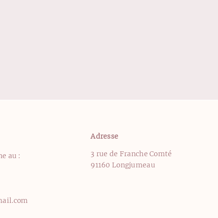
Adresse
3 rue de Franche Comté
e au :
91160 Longjumeau
mail.com