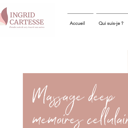
Accueil
Qui suis-je ?
Massage deep
memoires cellulai