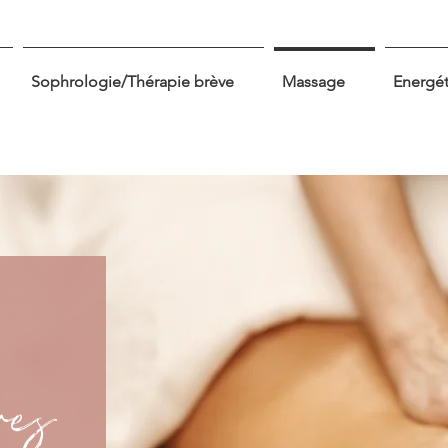
Sophrologie/Thérapie brève
Massage
Energé
res