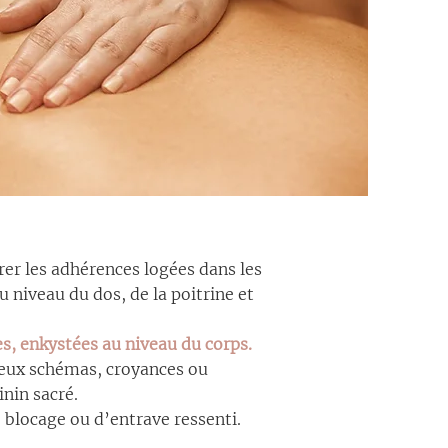
rer les
adhérences logées dans les
u niveau du dos, de la poitrine et
s, enkystées au niveau du corps.
ieux
schémas, croyances ou
nin sacré.
e blocage
ou d’entrave ressenti.