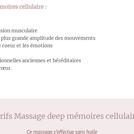
oires cellulaire :
ension musculaire
e plus grande amplitude des mouvements
le coeur et les émotions
onnelles anciennes et héréditaires
cœur.
rifs Massage deep mémoires cellulai
Ce massage s'effectue sans huile