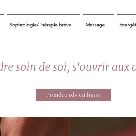
Sophrologie/Thérapie brève
Massage
Energé
re soin de soi, s'ouvrir aux 
Prendre rdv en ligne