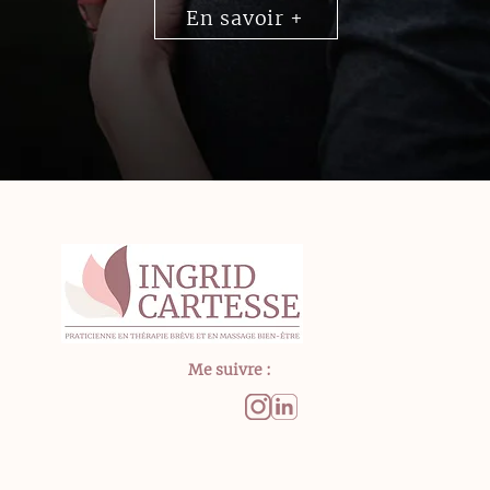
En savoir +
Me suivre :