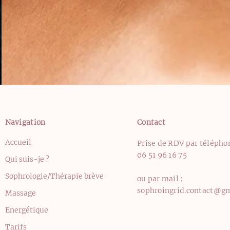
Navigation
Contact
Accueil
Prise de RDV par téléphon
06 51 96 16 75
Qui suis-je ?
Sophrologie/Thérapie brève
ou par mail :
sophroingrid.contact@g
Massage
Energétique
Tarifs