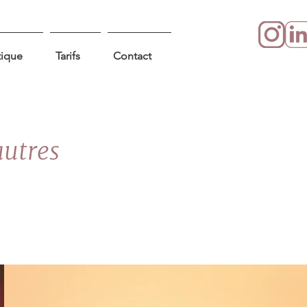
tique
Tarifs
Contact
autres