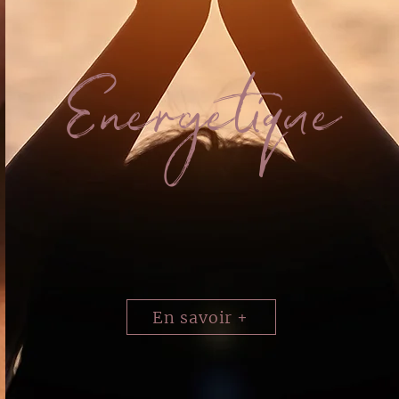
Energetique
En savoir +